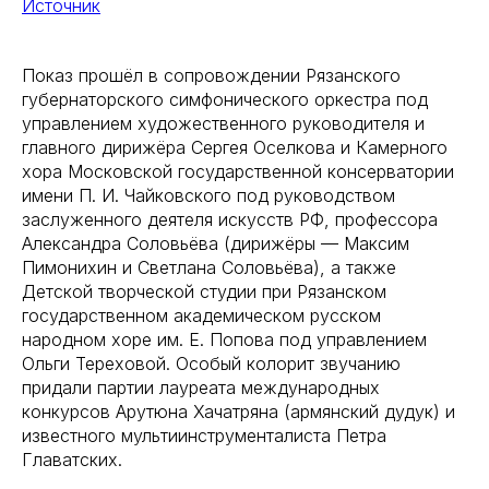
Источник
Показ прошёл в сопровождении Рязанского
губернаторского симфонического оркестра под
управлением художественного руководителя и
главного дирижёра Сергея Оселкова и Камерного
хора Московской государственной консерватории
имени П. И. Чайковского под руководством
заслуженного деятеля искусств РФ, профессора
Александра Соловьёва (дирижёры — Максим
Пимонихин и Светлана Соловьёва), а также
Детской творческой студии при Рязанском
государственном академическом русском
народном хоре им. Е. Попова под управлением
Ольги Тереховой. Особый колорит звучанию
придали партии лауреата международных
конкурсов Арутюна Хачатряна (армянский дудук) и
известного мультиинструменталиста Петра
Главатских.