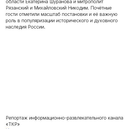
области Екатерина Шуранова и митрополит
Рязанский и Михайловский Никодим. Почётные
гости отметили масштаб постановки и её важную
роль в популяризации исторического и духовного
наследия России.
Репортаж информационно-развлекательного канала
«ТКР»