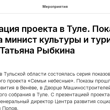
Мероприятия
ция проекта в Туле. Пок
а минист культуры и тур
 Татьяна Рыбкина
 в Тульской области состоялась серия показо
го проекта «Семьи небесные». Показы прошл
звития в Венёве, в Дворце Машиностроителей
го собрания в Туле. С презентацией проекта
генеральный директор Центра развития соци
 Попов.